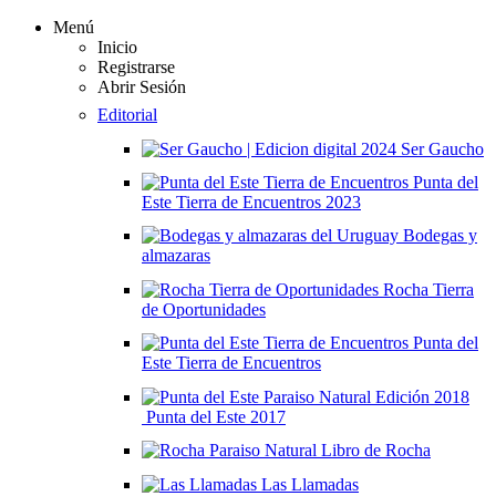
Menú
Inicio
Registrarse
Abrir Sesión
Editorial
Ser Gaucho
Punta del
Este Tierra de Encuentros 2023
Bodegas y
almazaras
Rocha Tierra
de Oportunidades
Punta del
Este Tierra de Encuentros
Punta del Este 2017
Libro de Rocha
Las Llamadas