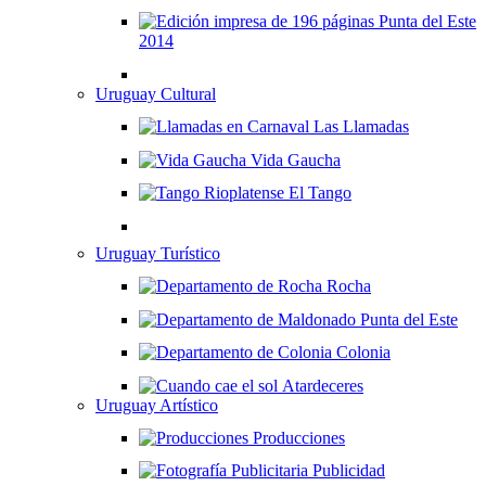
Punta del Este
2014
Uruguay Cultural
Las Llamadas
Vida Gaucha
El Tango
Uruguay Turístico
Rocha
Punta del Este
Colonia
Atardeceres
Uruguay Artístico
Producciones
Publicidad