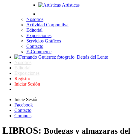
Artísticas
Nosotros
Actividad Corporativa
Editorial
Exposiciones
Servicios Gráficos
Contacto
E-Commerce
Detrás del Lente
Nosotros
Editorial
Exposiciones
Registro
Iniciar Sesión
Inicie Sesión
Facebook
Contacto
Compras
LIBROS:
Bodegas y almazaras del