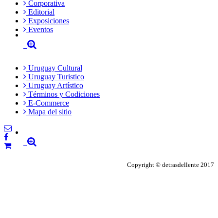
Corporativa
Editorial
Exposiciones
Eventos
Uruguay Cultural
Uruguay Turistico
Uruguay Artístico
Términos y Codiciones
E-Commerce
Mapa del sitio
Copyright © detrasdellente 2017