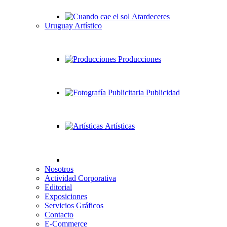
Atardeceres
Uruguay Artístico
Producciones
Publicidad
Artísticas
Nosotros
Actividad Corporativa
Editorial
Exposiciones
Servicios Gráficos
Contacto
E-Commerce