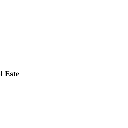
l Este