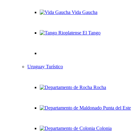
Vida Gaucha
El Tango
Uruguay Turístico
Rocha
Punta del Este
Colonia