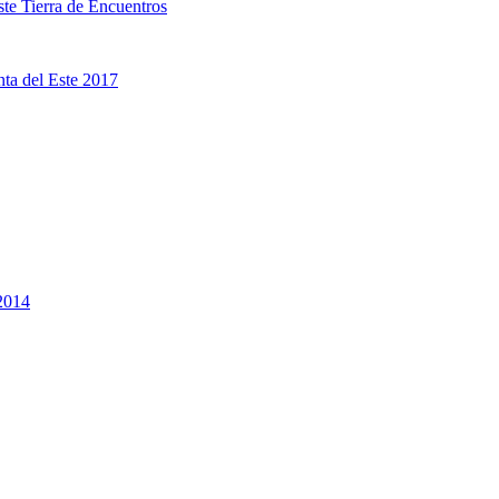
te Tierra de Encuentros
ta del Este 2017
2014