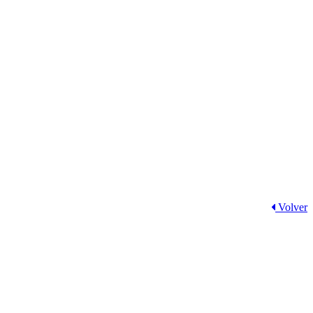
Volver