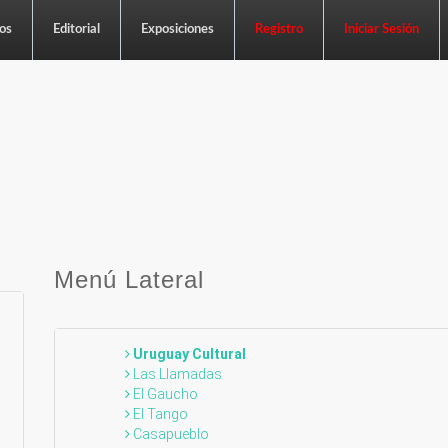
os
Editorial
Exposiciones
Registro
Iniciar Sesión
Menú Lateral
Uruguay Cultural
Las Llamadas
El Gaucho
El Tango
Casapueblo